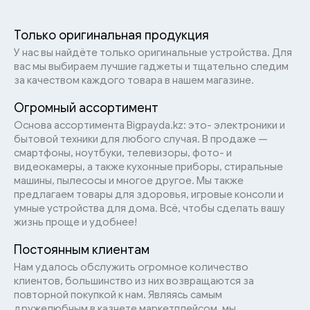
Только оригинальная продукция
У нас вы найдёте только оригинальные устройства. Для
вас мы выбираем лучшие гаджеты и тщательно следим
за качеством каждого товара в нашем магазине.
Огромный ассортимент
Основа ассортимента Bigpayda.kz: это- электроники и
бытовой техники для любого случая. В продаже —
смартфоны, ноутбуки, телевизоры, фото- и
видеокамеры, а также кухонные приборы, стиральные
машины, пылесосы и многое другое. Мы также
предлагаем товары для здоровья, игровые консоли и
умные устройства для дома. Всё, чтобы сделать вашу
жизнь проще и удобнее!
Постоянным клиентам
Нам удалось обслужить огромное количество
клиентов, большинство из них возвращаются за
повторной покупкой к нам. Являясь самым
дружелюбным в казнете маркетплейсом, мы