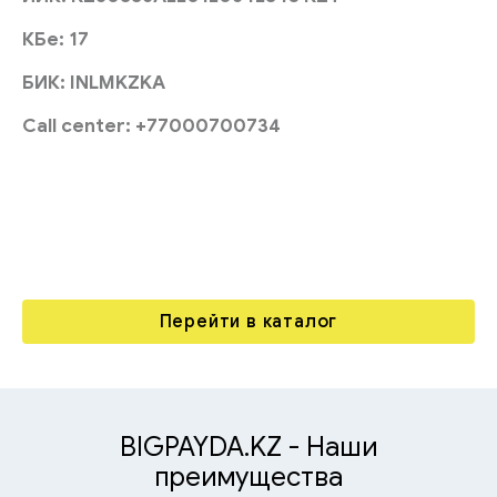
КБе: 17
БИК: INLMKZKA
Call center
:
+77000700734
Перейти в каталог
BIGPAYDA.KZ - Наши
преимущества