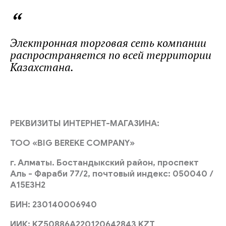
Электронная торговая сеть компании
распространяется по всей территории
Казахстана.
РЕКВИЗИТЫ ИНТЕРНЕТ-МАГАЗИНА:
ТОО «
BIG
BEREKE
COMPANY
»
г. Алматы. Бостандыкский район, проспект
Аль - Фараби 77/2,
почтовый индекс: 050040 /
A15E3H2
БИН: 230140006940
ИИК: KZ50886A220120642843 KZT