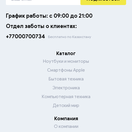
График работы: с 09:00 до 21:00
Отдел заботы о клиентах:
+77000700734
Бесплатно по Казахстану
Каталог
Ноутбуки и мониторы
Смартфоны Apple
Бытовая техника
Электроника
Компьютерная техника
Детский мир
Компания
О компании