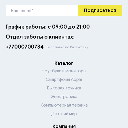
Подписаться
График работы: с 09:00 до 21:00
Отдел заботы о клиентах:
+77000700734
Бесплатно по Казахстану
Каталог
Ноутбуки и мониторы
Смартфоны Apple
Бытовая техника
Электроника
Компьютерная техника
Детский мир
Компания