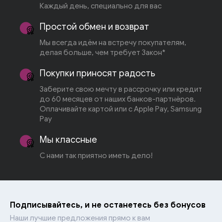
Каждый день, специально для вас
Простой обмен и возврат
Мы всегда идём на встречу покупателям,
делая больше, чем требует Закон*
Покупки приносят радость
Заберите свою мечту в рассрочку или кредит
до 60 месяцев от наших банков-партнёров.
Оплачивайте картой или с Apple Pay, Samsung
Pay
Мы классные
С нами так приятно иметь дело!
Подписывайтесь, и не останетесь без бонусов
Наши лучшие предложения прямо к вам