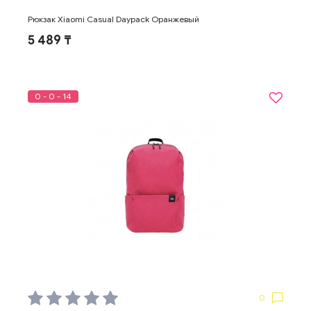
Рюкзак Xiaomi Casual Daypack Оранжевый
5 489 ₸
0 - 0 - 14
0