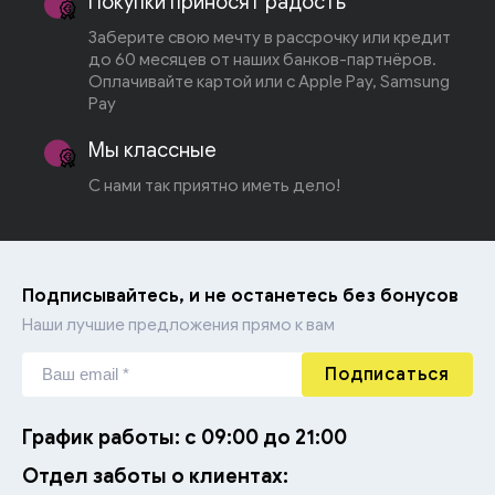
Покупки приносят радость
Заберите свою мечту в рассрочку или кредит
до 60 месяцев от наших банков-партнёров.
Оплачивайте картой или с Apple Pay, Samsung
Pay
Мы классные
С нами так приятно иметь дело!
Подписывайтесь, и не останетесь без бонусов
Наши лучшие предложения прямо к вам
Подписаться
График работы: с 09:00 до 21:00
Отдел заботы о клиентах: