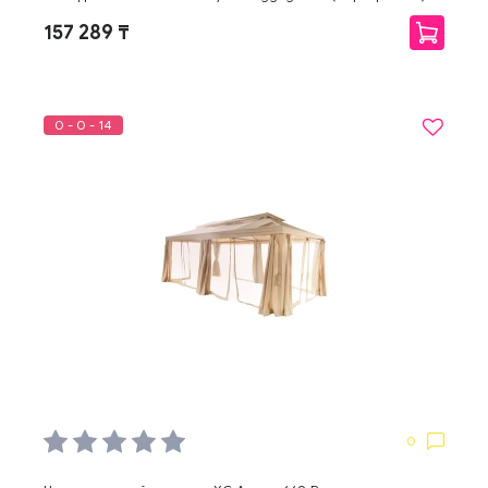
157 289 ₸
0 - 0 - 14
0