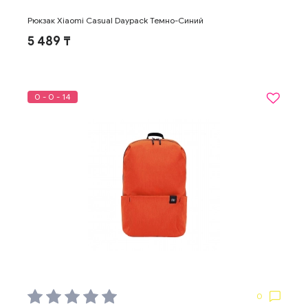
Рюкзак Xiaomi Casual Daypack Темно-Синий
5 489 ₸
0 - 0 - 14
0