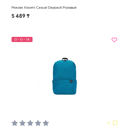
Рюкзак Xiaomi Casual Daypack Розовый
5 489 ₸
0 - 0 - 14
0