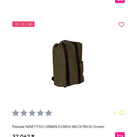
0 - 0 - 14
0
Рюкзак NINETYGO URBAN.EUSING BACK PACK-Green