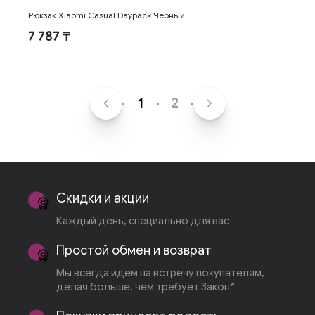
Рюкзак Xiaomi Casual Daypack Черный
7 787 ₸
1
2
Скидки и акции
Каждый день, специально для вас
Простой обмен и возврат
Мы всегда идём на встречу покупателям,
делая больше, чем требует Закон*