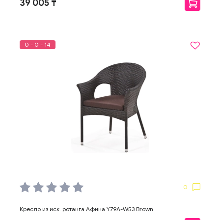
39 005 ₸
0 - 0 - 14
0
Кресло из иск. ротанга Афина Y79A-W53 Brown