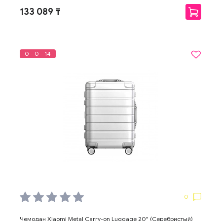
133 089 ₸
0 - 0 - 14
0
Чемодан Xiaomi Metal Carry-on Luggage 20" (Серебристый)