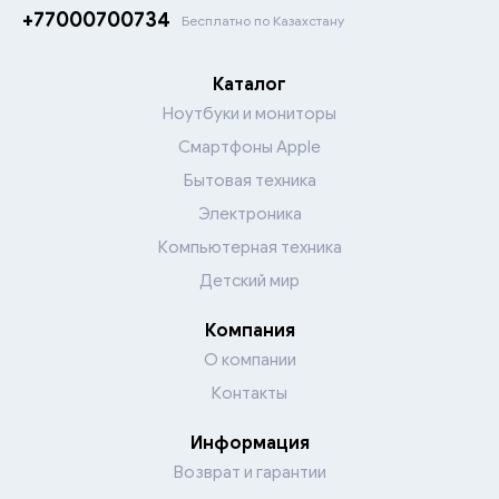
+77000700734
Бесплатно по Казахстану
Каталог
Ноутбуки и мониторы
Смартфоны Apple
Бытовая техника
Электроника
Компьютерная техника
Детский мир
Компания
О компании
Контакты
Информация
Возврат и гарантии