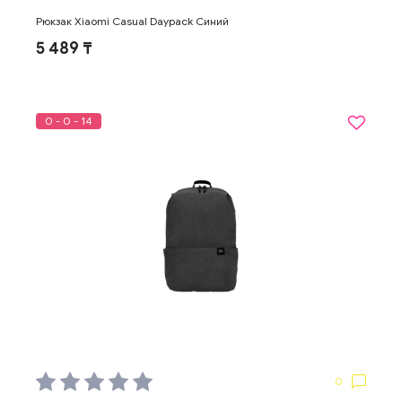
Рюкзак Xiaomi Casual Daypack Синий
5 489 ₸
0 - 0 - 14
0