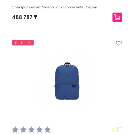
Электросамокат Ninebot KickScooter F65U Серый
488 787 ₸
0 - 0 - 14
0