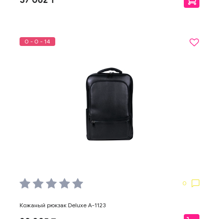
37 062 ₸
0 - 0 - 14
0
Кожаный рюкзак Deluxe A-1123