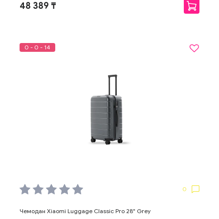
48 389 ₸
0 - 0 - 14
0
Чемодан Xiaomi Luggage Classic Pro 28" Grey