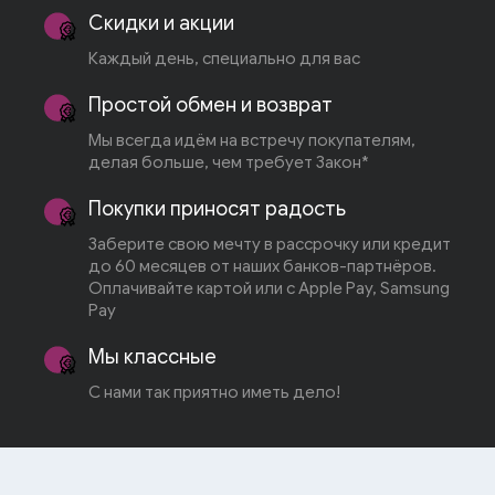
Скидки и акции
Каждый день, специально для вас
Простой обмен и возврат
Мы всегда идём на встречу покупателям,
делая больше, чем требует Закон*
Покупки приносят радость
Заберите свою мечту в рассрочку или кредит
до 60 месяцев от наших банков-партнёров.
Оплачивайте картой или с Apple Pay, Samsung
Pay
Мы классные
С нами так приятно иметь дело!