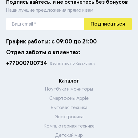
Подписывайтесь, и не останетесь без бонусов
Наши лучшие предложения прямо к вам
Подписаться
График работы: с 09:00 до 21:00
Отдел заботы о клиентах:
+77000700734
Бесплатно по Казахстану
Каталог
Ноутбуки и мониторы
Смартфоны Apple
Бытовая техника
Электроника
Компьютерная техника
Детский мир