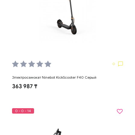
0
Электросамокат Ninebot KickScooter F40 Серый
363 987 ₸
0 - 0 - 14