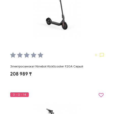
0
Электросамокат Ninebot KickScooter F20A Серый
208 989 ₸
0 - 0 - 14