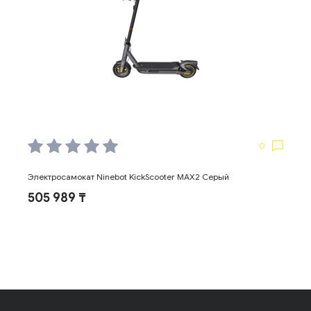
0
Электросамокат Ninebot KickScooter MAX2 Серый
505 989 ₸