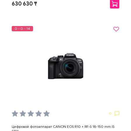
630 630 ₸
0 - 0 - 14
0
Цифровой фотоаппарат CANON EOS R10 + RF-S 18-150 mm IS