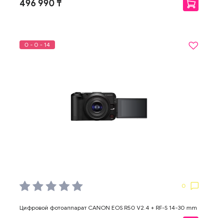
496 990 ₸
0 - 0 - 14
0
Цифровой фотоаппарат CANON EOS R50 V2.4 + RF-S 14-30 mm