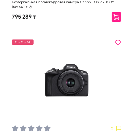
Беззеркальная полнокадровая камера Canon EOS R8 BODY
(5803C019)
795 289 ₸
0 - 0 - 14
0