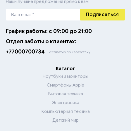
Наши лучшие предложения прямо к вам
Подписаться
График работы: с 09:00 до 21:00
Отдел заботы о клиентах:
+77000700734
Бесплатно по Казахстану
Каталог
Ноутбуки и мониторы
Смартфоны Apple
Бытовая техника
Электроника
Компьютерная техника
Детский мир