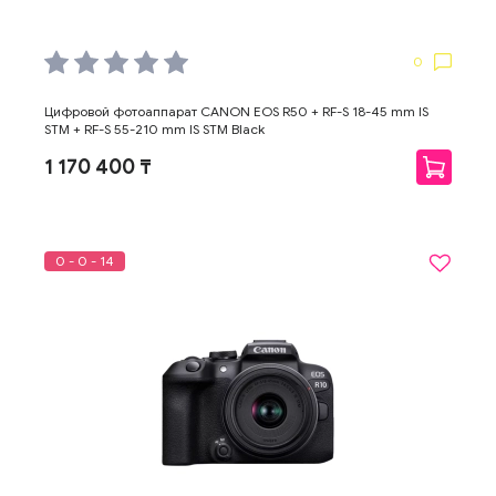
0
Цифровой фотоаппарат CANON EOS R50 + RF-S 18-45 mm IS
STM + RF-S 55-210 mm IS STM Black
1 170 400 ₸
0 - 0 - 14