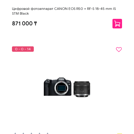
Цифровой фотоаппарат CANON EOS R50 + RF-S 18-45 mm IS
STM Black
871 000 ₸
0 - 0 - 14