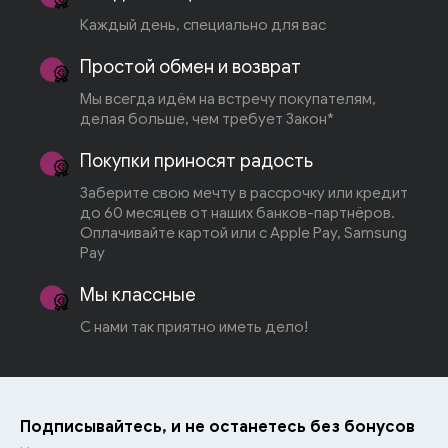
Каждый день, специально для вас
Простой обмен и возврат
Мы всегда идём на встречу покупателям,
делая больше, чем требует Закон*
Покупки приносят радость
Заберите свою мечту в рассрочку или кредит
до 60 месяцев от наших банков-партнёров.
Оплачивайте картой или с Apple Pay, Samsung
Pay
Мы классные
С нами так приятно иметь дело!
Подписывайтесь, и не останетесь без бонусов