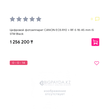
0
Цифровой фотоаппарат CANON EOS R10 + RF-S 18-45 mm IS
STM Black
1 256 200 ₸
0 - 0 - 14