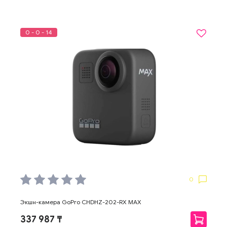
0 - 0 - 14
0
Экшн-камера GoPro CHDHZ-202-RX MAX
337 987 ₸