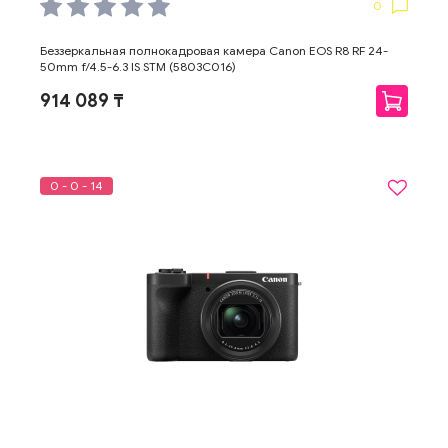
0
Беззеркальная полнокадровая камера Canon EOS R8 RF 24-
50mm f/4.5-6.3 IS STM (5803C016)
914 089 ₸
0 - 0 - 14