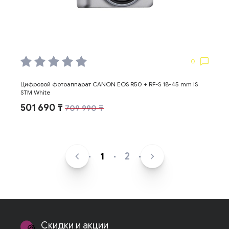
0
Цифровой фотоаппарат CANON EOS R50 + RF-S 18-45 mm IS
STM White
501 690 ₸
709 990 ₸
1
2
Скидки и акции