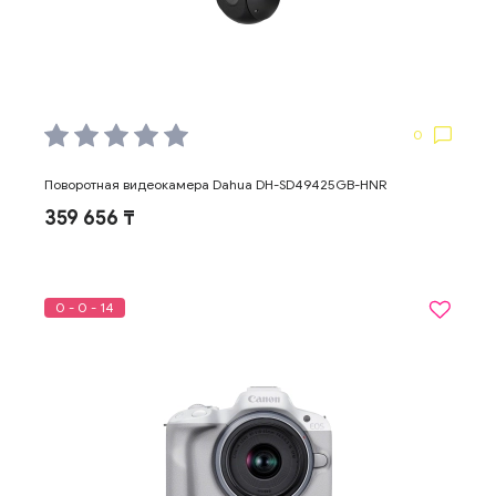
0
Поворотная видеокамера Dahua DH-SD49425GB-HNR
359 656 ₸
0 - 0 - 14