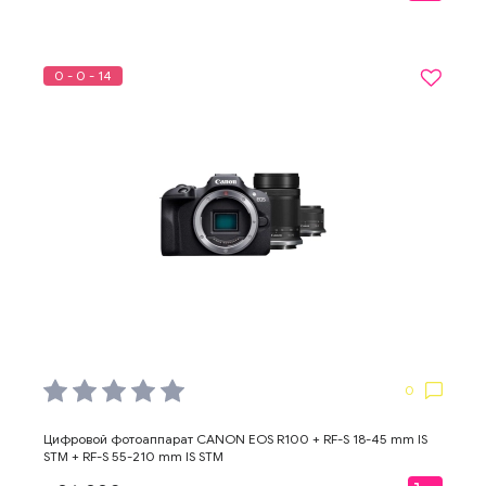
0 - 0 - 14
0
Цифровой фотоаппарат CANON EOS R100 + RF-S 18-45 mm IS
STM + RF-S 55-210 mm IS STM