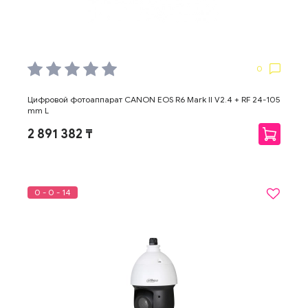
0
Цифровой фотоаппарат CANON EOS R6 Mark II V2.4 + RF 24-105
mm L
2 891 382 ₸
0 - 0 - 14