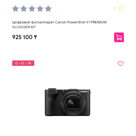
0
Цифровой фотоаппарат Canon PowerShot V1 PREMIUM
VLOGGER KIT
925 100 ₸
0 - 0 - 14