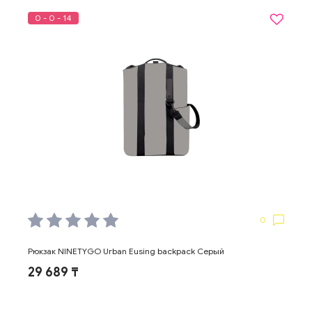
0 - 0 - 14
0
Рюкзак NINETYGO Urban Eusing backpack Серый
29 689 ₸