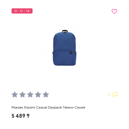
0 - 0 - 14
0
Рюкзак Xiaomi Casual Daypack Темно-Синий
5 489 ₸