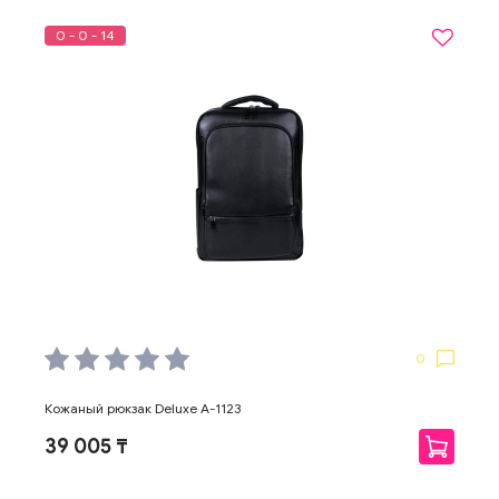
0 - 0 - 14
0
Кожаный рюкзак Deluxe A-1123
39 005 ₸