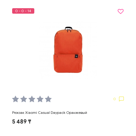
0 - 0 - 14
0
Рюкзак Xiaomi Casual Daypack Оранжевый
5 489 ₸