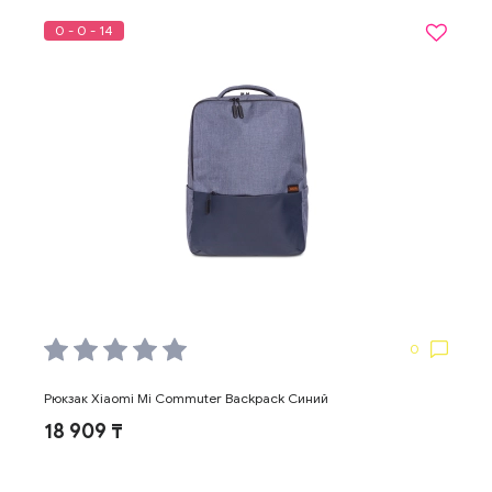
0 - 0 - 14
0
Рюкзак Xiaomi Mi Commuter Backpack Синий
18 909 ₸