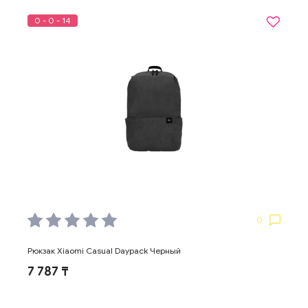
0 - 0 - 14
0
Рюкзак Xiaomi Casual Daypack Черный
7 787 ₸