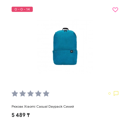
0 - 0 - 14
0
Рюкзак Xiaomi Casual Daypack Синий
5 489 ₸