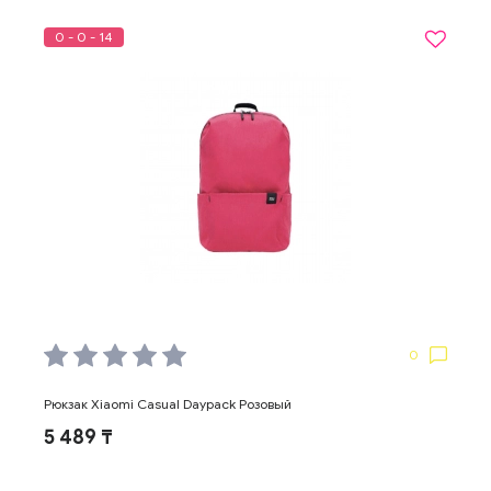
0 - 0 - 14
0
Рюкзак Xiaomi Casual Daypack Розовый
5 489 ₸