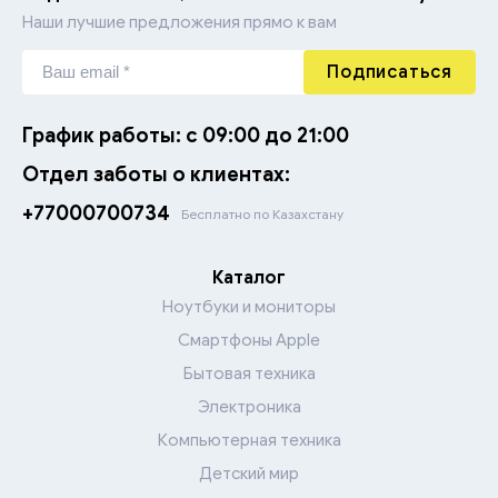
Наши лучшие предложения прямо к вам
Подписаться
График работы: с 09:00 до 21:00
Отдел заботы о клиентах:
+77000700734
Бесплатно по Казахстану
Каталог
Ноутбуки и мониторы
Смартфоны Apple
Бытовая техника
Электроника
Компьютерная техника
Детский мир