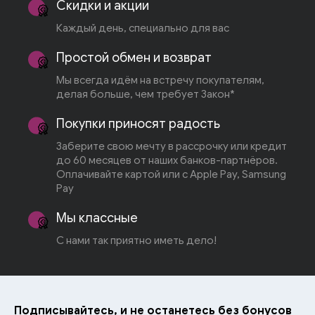
Скидки и акции
Каждый день, специально для вас
Простой обмен и возврат
Мы всегда идём на встречу покупателям,
делая больше, чем требует Закон*
Покупки приносят радость
Заберите свою мечту в рассрочку или кредит
до 60 месяцев от наших банков-партнёров.
Оплачивайте картой или с Apple Pay, Samsung
Pay
Мы классные
С нами так приятно иметь дело!
Подписывайтесь, и не останетесь без бонусов