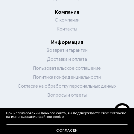
Компания
О компании
Контакты
Информация
Возврат и гарантии
Доставка и оплата
Пользовательское соглашение
Политика конфиденциальности
Согласие на обработку персональных данных
Вопросы и ответы
При использовании данного сайта, вы подтверждаете свое согласие
Перейти в каталог
на использование файлов cookie.
Мы в соцсетях
СОГЛАСЕН