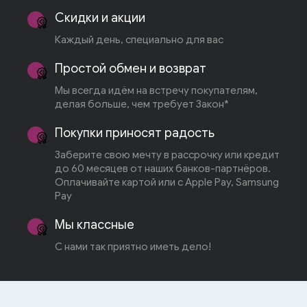
Скидки и акции
Каждый день, специально для вас
Простой обмен и возврат
Мы всегда идём на встречу покупателям,
делая больше, чем требует Закон*
Покупки приносят радость
Заберите свою мечту в рассрочку или кредит
до 60 месяцев от наших банков-партнёров.
Оплачивайте картой или с Apple Pay, Samsung
Pay
Мы классные
С нами так приятно иметь дело!