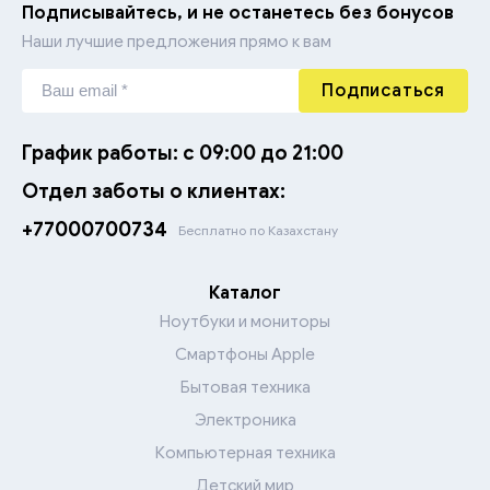
Подписывайтесь, и не останетесь без бонусов
Наши лучшие предложения прямо к вам
Подписаться
График работы: с 09:00 до 21:00
Отдел заботы о клиентах:
+77000700734
Бесплатно по Казахстану
Каталог
Ноутбуки и мониторы
Смартфоны Apple
Бытовая техника
Электроника
Компьютерная техника
Детский мир