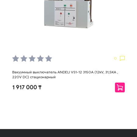
0
Вакуумный выключатель ANDELI VS1-12 3150А (12kV, 31,5KA ,
220V DC) стационарный
1 917 000 ₸