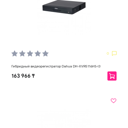
0
Гибридный видеорегистратор Dahua DH-XVR5116HS-I3
163 966 ₸