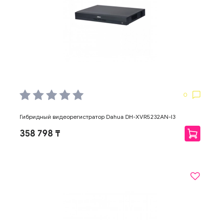
0
Гибридный видеорегистратор Dahua DH-XVR5232AN-I3
358 798 ₸