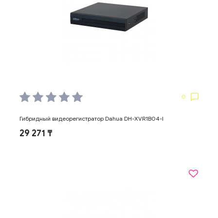
0
Гибридный видеорегистратор Dahua DH-XVR1B04-I
29 271 ₸