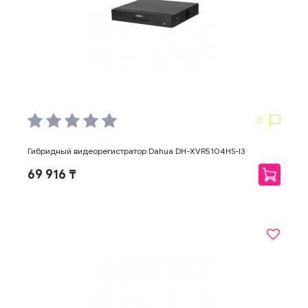
0
Гибридный видеорегистратор Dahua DH-XVR5104HS-I3
69 916 ₸