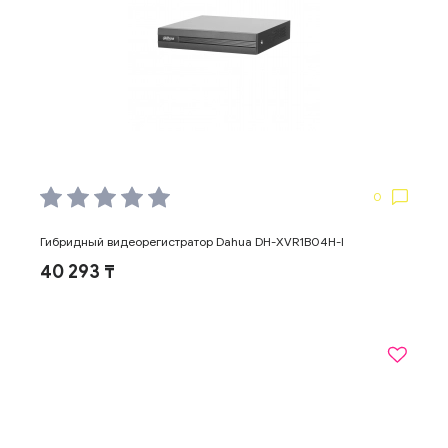
0
Гибридный видеорегистратор Dahua DH-XVR1B04H-I
40 293 ₸