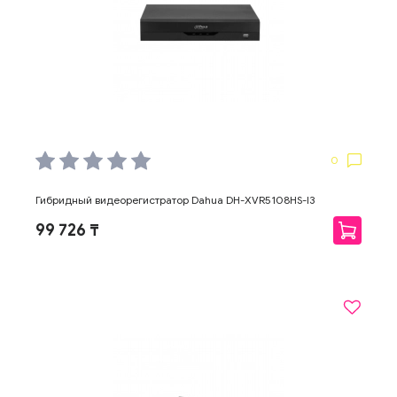
0
Гибридный видеорегистратор Dahua DH-XVR5108HS-I3
99 726 ₸