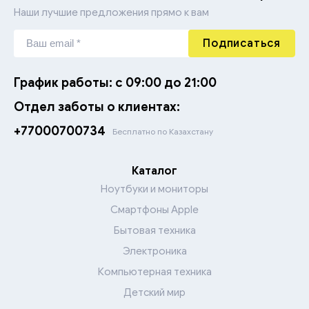
Наши лучшие предложения прямо к вам
Подписаться
График работы: с 09:00 до 21:00
Отдел заботы о клиентах:
+77000700734
Бесплатно по Казахстану
Каталог
Ноутбуки и мониторы
Смартфоны Apple
Бытовая техника
Электроника
Компьютерная техника
Детский мир