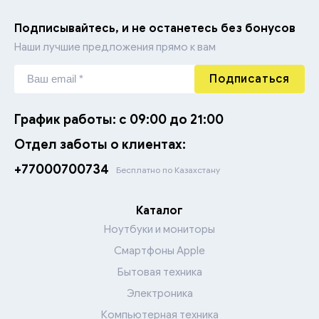
Подписывайтесь, и не останетесь без бонусов
Наши лучшие предложения прямо к вам
Подписаться
График работы: с 09:00 до 21:00
Отдел заботы о клиентах:
+77000700734
Бесплатно по Казахстану
Каталог
Ноутбуки и мониторы
Смартфоны Apple
Бытовая техника
Электроника
Компьютерная техника