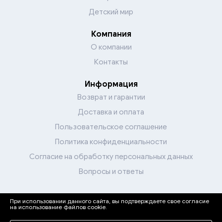
Детский мир
Компания
О компании
Контакты
Информация
Возврат и гарантии
Доставка и оплата
Пользовательское соглашение
Политика конфиденциальности
Согласие на обработку персональных данных
Вопросы и ответы
При использовании данного сайта, вы подтверждаете свое согласие
Перейти в каталог
на использование файлов cookie.
Мы в соцсетях