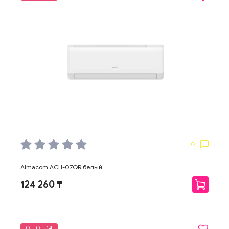
0
Almacom ACH-07QR белый
124 260 ₸
0 - 0 - 14