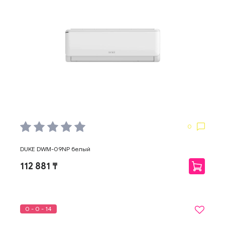
0
DUKE DWM-09NP белый
112 881 ₸
0 - 0 - 14