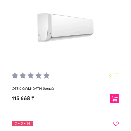
0
OTEX OWM-09TN белый
115 668 ₸
0 - 0 - 14