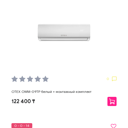
0
OTEX OWM-09TP белый + монтажный комплект
122 400 ₸
0 - 0 - 14