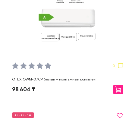
0
OTEX OWM-07CP белый + монтажный комплект
98 604 ₸
0 - 0 - 14