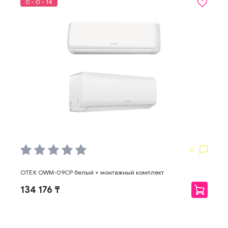
0 - 0 - 14
0
OTEX OWM-09CP белый + монтажный комплект
134 176 ₸