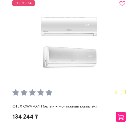
0 - 0 - 14
0
OTEX OWM-07TI белый + монтажный комплект
134 244 ₸