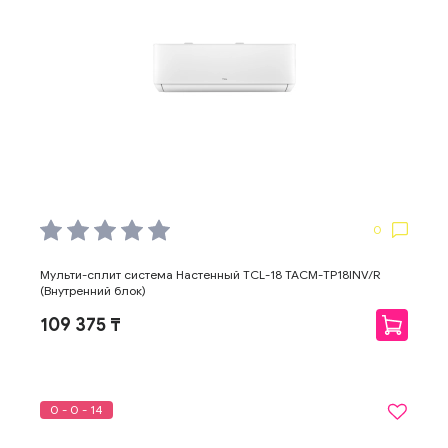
0
Мульти-сплит система Настенный TCL-18 TACM-TP18INV/R
(Внутренний блок)
109 375 ₸
0 - 0 - 14