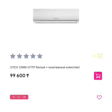
0
OTEX OWM-07TP белый + монтажный комплект
99 600 ₸
0 - 0 - 14