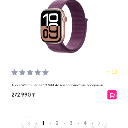
0
Apple Watch Series 10 S/M 46 мм золотистый-бордовый
272 990 ₸
1
2
3
4