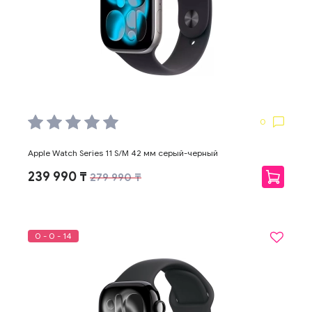
0
Apple Watch Series 11 S/M 42 мм серый-черный
239 990 ₸
279 990 ₸
0 - 0 - 14