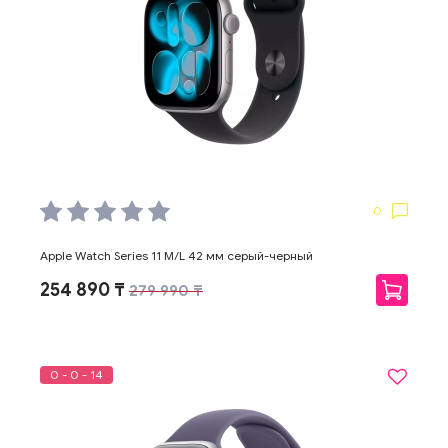
0
Apple Watch Series 11 M/L 42 мм серый-черный
254 890 ₸
279 990 ₸
0 - 0 - 14