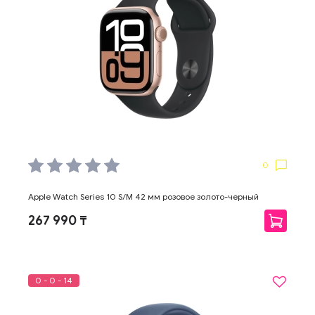
0
Apple Watch Series 10 S/M 42 мм розовое золото-черный
267 990 ₸
0 - 0 - 14