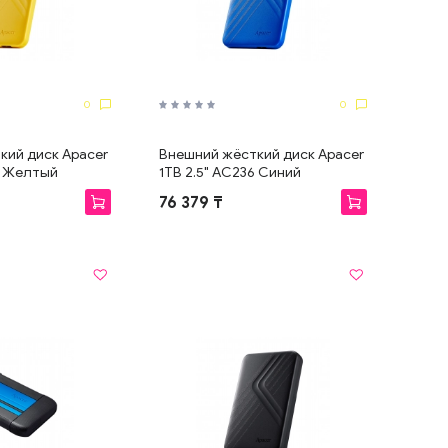
0
0
кий диск Apacer
Внешний жёсткий диск Apacer
6 Желтый
1TB 2.5" AC236 Синий
76 379 ₸