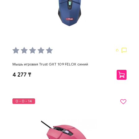
0
Мышь игровая Trust GXT 109 FELOX синий
4 277 ₸
0 - 0 - 14