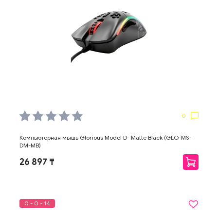
0
Компьютерная мышь Glorious Model D- Matte Black (GLO-MS-
DM-MB)
26 897 ₸
0 - 0 - 14