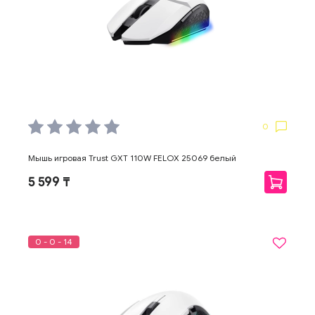
0
Мышь игровая Trust GXT 110W FELOX 25069 белый
5 599 ₸
0 - 0 - 14