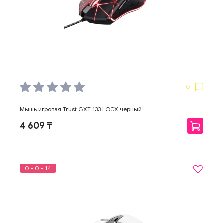
0
Мышь игровая Trust GXT 133 LOCX черный
4 609 ₸
0 - 0 - 14