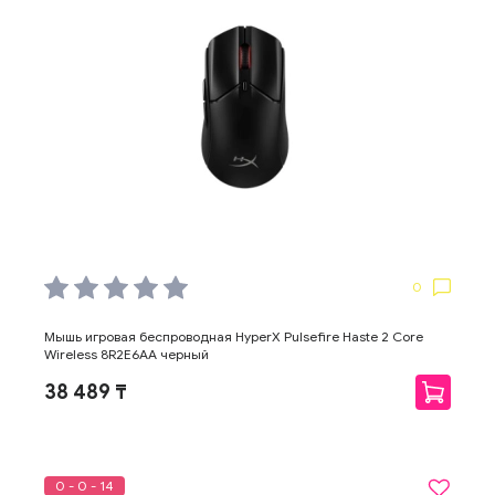
0
Мышь игровая беспроводная HyperX Pulsefire Haste 2 Core
Wireless 8R2E6AA черный
38 489 ₸
0 - 0 - 14