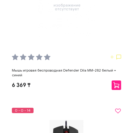
0
Мышь игровая беспроводная Defender Dila MM-282 белый +
синий
6 369 ₸
0 - 0 - 14