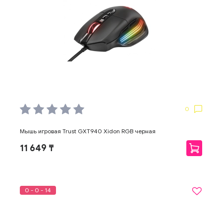
0
Мышь игровая Trust GXT940 Xidon RGB черная
11 649 ₸
0 - 0 - 14