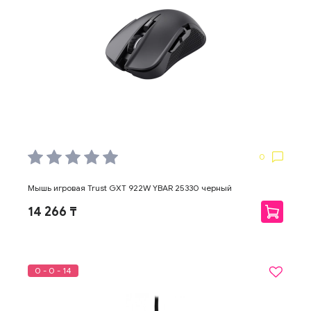
0
Мышь игровая Trust GXT 922W YBAR 25330 черный
14 266 ₸
0 - 0 - 14