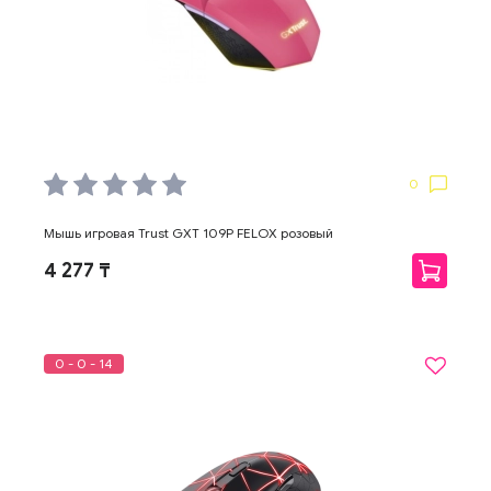
0
Мышь игровая Trust GXT 109P FELOX розовый
4 277 ₸
0 - 0 - 14