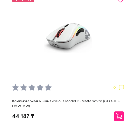
0
Компьютерная мышь Glorious Model D- Matte White (GLO-MS-
DMW-MW)
44 187 ₸