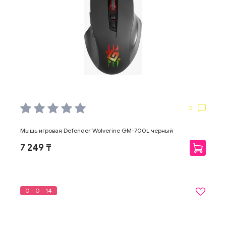
0
Мышь игровая Defender Wolverine GM-700L черный
7 249 ₸
0 - 0 - 14