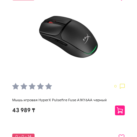
0
Мышь игровая HyperX Pulsefire Fuse A1KY6AA черный
43 989 ₸
0 - 0 - 14