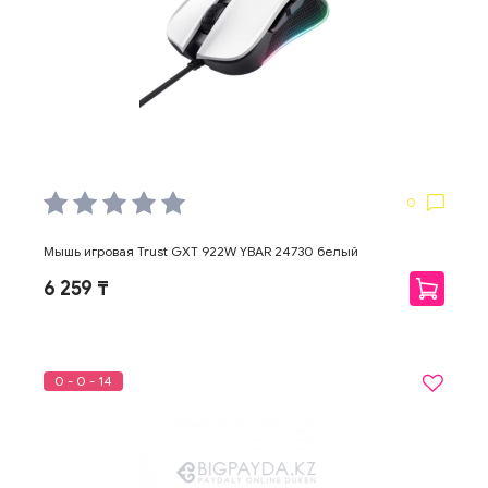
0
Мышь игровая Trust GXT 922W YBAR 24730 белый
6 259 ₸
0 - 0 - 14