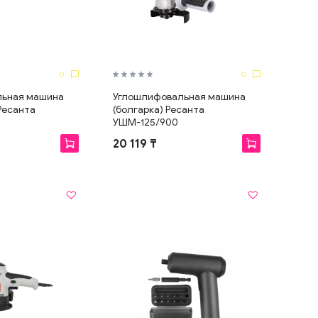
0
0
льная машина
Углошлифовальная машина
Ресанта
(болгарка) Ресанта
УШМ-125/900
20 119 ₸