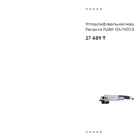
Углошлифовальная ма
Ресанта УШМ-125/1100
27 489 ₸