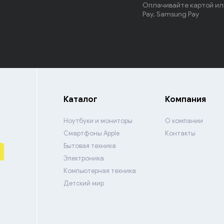
Оплачивайте картой или
Pay, Samsung Pay
Каталог
Компания
Ноутбуки и мониторы
О компании
Смартфоны Apple
Контакты
Бытовая техника
Электроника
Компьютерная техника
Детский мир