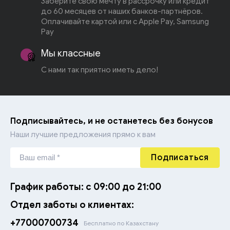
Заберите свою мечту в рассрочку или кредит
до 60 месяцев от наших банков-партнёров.
Оплачивайте картой или с Apple Pay, Samsung
Pay
Мы классные
С нами так приятно иметь дело!
Подписывайтесь, и не останетесь без бонусов
Наши лучшие предложения прямо к вам
Подписаться
График работы: с 09:00 до 21:00
Отдел заботы о клиентах:
+77000700734
Бесплатно по Казахстану